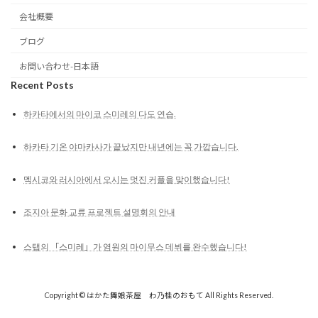
会社概要
ブログ
お問い合わせ-日本語
Recent Posts
하카타에서의 마이코 스미레의 다도 연습.
하카타 기온 야마카사가 끝났지만 내년에는 꼭 가깝습니다.
멕시코와 러시아에서 오시는 멋진 커플을 맞이했습니다!
조지아 문화 교류 프로젝트 설명회의 안내
스탭의 「스미레」가 염원의 마이무스 데뷔를 완수했습니다!
Copyright © はかた舞娘茶屋 わ乃桂のおもて All Rights Reserved.