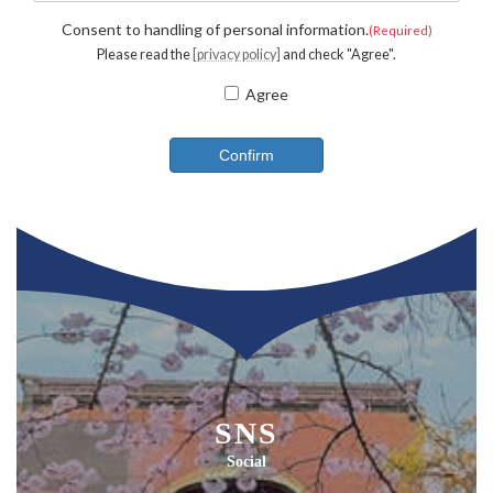
Consent to handling of personal information.
(Required)
Please read the
[privacy policy]
and check "Agree".
Agree
SNS
Social