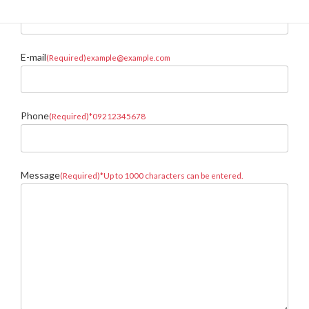
E-mail
(Required)example@example.com
Phone
(Required)*09212345678
Message
(Required)*Up to 1000 characters can be entered.