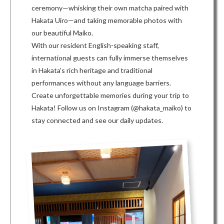
ceremony—whisking their own matcha paired with
Hakata Uiro—and taking memorable photos with
our beautiful Maiko
.
With our resident English-speaking staff,
international guests can fully immerse themselves
in Hakata’s rich heritage and traditional
performances without any language barriers
.
Create unforgettable memories during your trip to
Hakata
!
Follow us on Instagram (@hakata_maiko) to
stay connected and see our daily updates
.